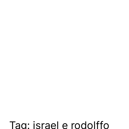
Tag:
israel e rodolffo