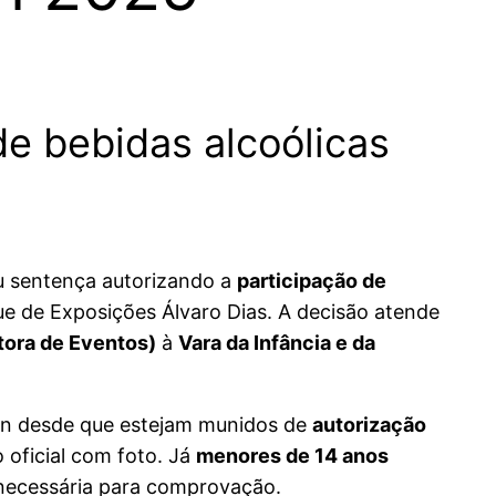
e bebidas alcoólicas
u sentença autorizando a
participação de
e de Exposições Álvaro Dias. A decisão atende
ora de Eventos)
à
Vara da Infância e da
n desde que estejam munidos de
autorização
 oficial com foto. Já
menores de 14 anos
necessária para comprovação.