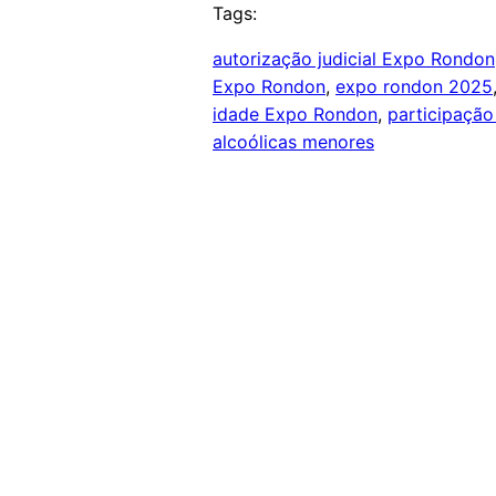
Tags:
autorização judicial Expo Rondon
Expo Rondon
, 
expo rondon 2025
idade Expo Rondon
, 
participação
alcoólicas menores