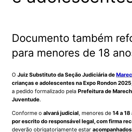
Documento também refor
para menores de 18 ano
O
Juiz Substituto da Seção Judiciária de
Marec
crianças e adolescentes na Expo Rondon 2025
a pedido formalizado pela
Prefeitura de Marec
Juventude
.
Conforme o
alvará judicial
, menores de
14 a 18
por escrito do responsável legal, com firma r
deverão obrigatoriamente estar
acompanhados p