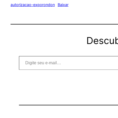
autorizacao-exporondon
Baixar
Descub
Digite seu e-mail…