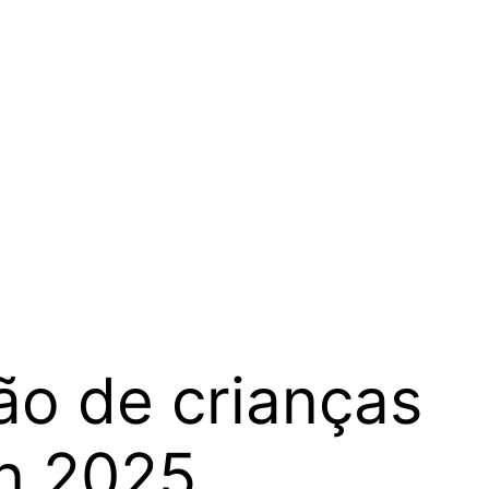
ão de crianças
n 2025