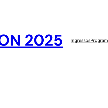
ON 2025
Ingressos
Program