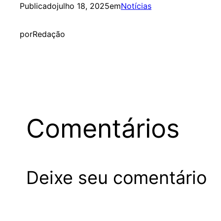
Publicado
julho 18, 2025
em
Notícias
por
Redação
Comentários
Deixe seu comentário