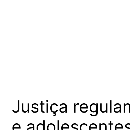
Justiça regula
e adolescente