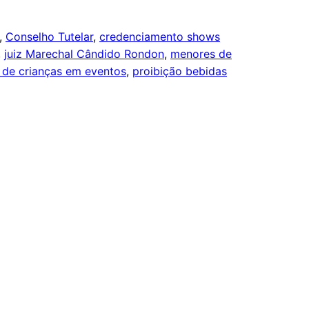
, 
Conselho Tutelar
, 
credenciamento shows
, 
juiz Marechal Cândido Rondon
, 
menores de
 de crianças em eventos
, 
proibição bebidas