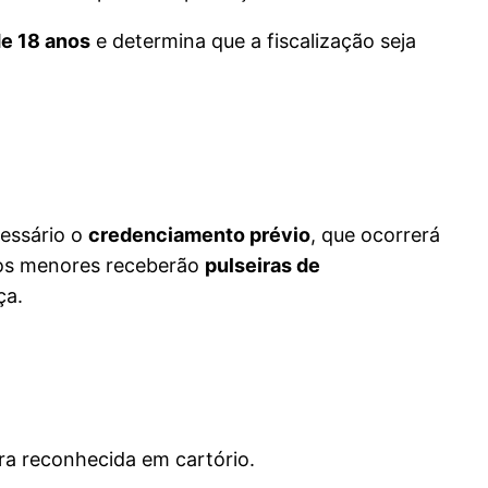
de 18 anos
e determina que a fiscalização seja
cessário o
credenciamento prévio
, que ocorrerá
s os menores receberão
pulseiras de
ça.
ra reconhecida em cartório.