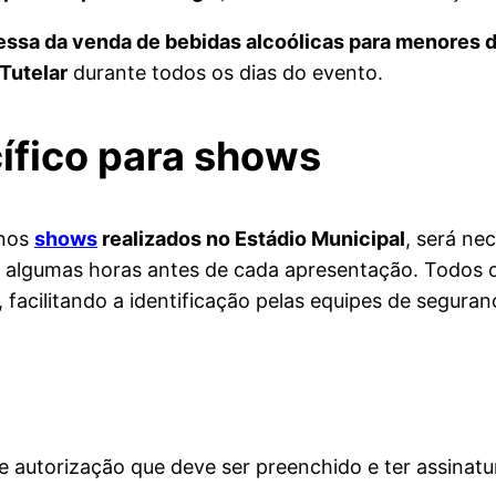
essa da venda de bebidas alcoólicas para menores 
Tutelar
durante todos os dias do evento.
fico para shows
 nos
shows
realizados no Estádio Municipal
, será ne
io, algumas horas antes de cada apresentação. Todo
 facilitando a identificação pelas equipes de seguran
autorização que deve ser preenchido e ter assinatu