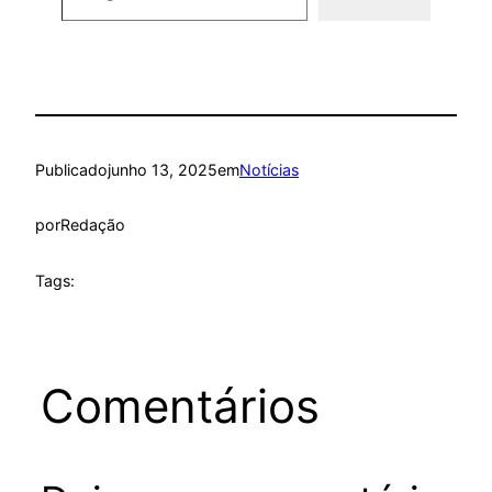
Publicado
junho 13, 2025
em
Notícias
por
Redação
Tags:
Comentários