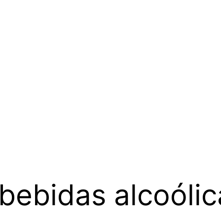
 bebidas alcoóli