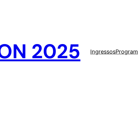
ON 2025
Ingressos
Program