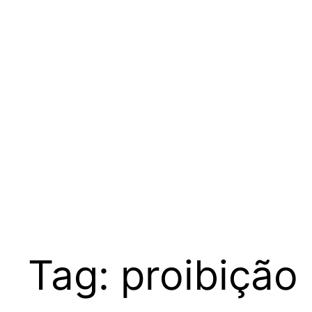
Tag:
proibição